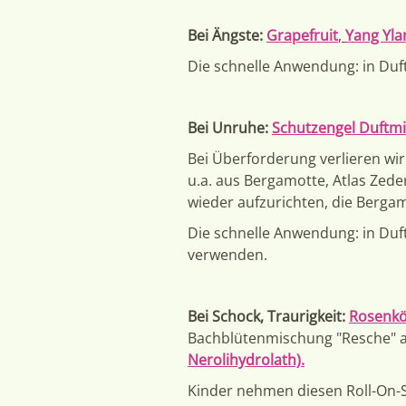
Bei Ängste:
Grapefruit
,
Yang Yla
Die schnelle Anwendung: in Duf
Bei Unruhe:
Schutzengel Duftm
Bei Überforderung verlieren wir
u.a. aus Bergamotte, Atlas Zede
wieder aufzurichten, die Bergam
Die schnelle Anwendung: in Duf
verwenden.
Bei Schock, Traurigkeit:
Rosenkö
Bachblütenmischung "Resche" a
Nerolihydrolath).
Kinder nehmen diesen Roll-On-St