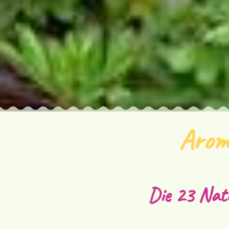
Aroma
Die 23 Natu