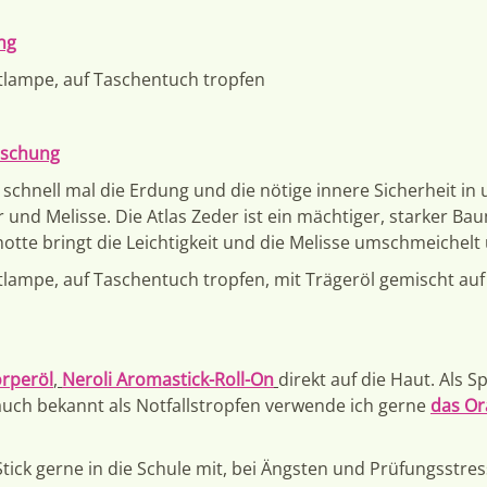
ng
tlampe, auf Taschentuch tropfen
ischung
 schnell mal die Erdung und die nötige innere Sicherheit in
r und Melisse. Die Atlas Zeder ist ein mächtiger, starker Ba
otte bringt die Leichtigkeit und die Melisse umschmeichel
tlampe, auf Taschentuch tropfen, mit Trägeröl gemischt au
rperöl
,
Neroli Aromastick-Roll-On
direkt auf die Haut. Als S
uch bekannt als Notfallstropfen verwende ich gerne
das Or
ick gerne in die Schule mit, bei Ängsten und Prüfungsstres