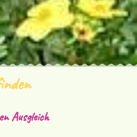
finden
en Ausgleich