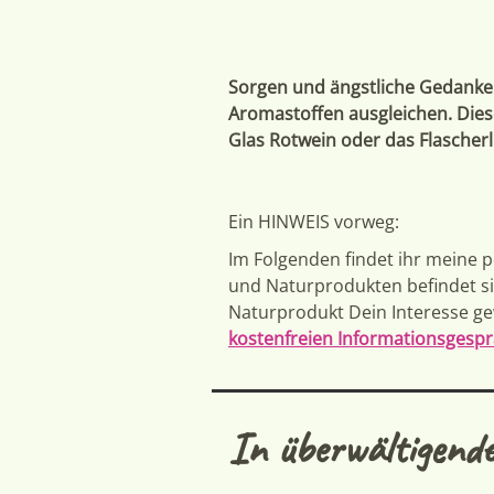
Sorgen und ängstliche Gedanken
Aromastoffen ausgleichen. Diese
Glas Rotwein oder das Flascherl B
Ein HINWEIS vorweg:
Im Folgenden findet ihr meine p
und Naturprodukten befindet sic
Naturprodukt Dein Interesse ge
kostenfreien Informationsgespr
In überwältigende