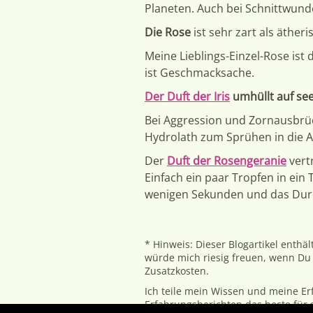
Planeten. Auch bei Schnittwun
Die Rose
ist sehr zart als äthe
Meine Lieblings-Einzel-Rose ist 
ist Geschmacksache.
Der Duft der Iris
umhüllt auf see
Bei Aggression und Zornausbrü
Hydrolath zum Sprühen in die A
Der
Duft der Rosengeranie
vert
Einfach ein paar Tropfen in ei
wenigen Sekunden und das Dur
* Hinweis: Dieser Blogartikel enthäl
würde mich riesig freuen, wenn Du 
Zusatzkosten.
Ich teile mein Wissen und meine E
Erfahrungsberichten das beste für 