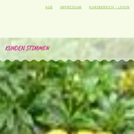
AGB
IMPRESSUM
KURSBEREICH - LOGIN
KUNDEN STIMMEN