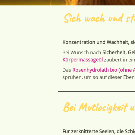
Sich wach und sta
Konzentration und Wachheit, sic
Bei Wunsch nach
Sicherheit, G
Körpermassageöl
zaubert in ei
Das
Rosenhydrolath bio (ohne A
sprühen, um so auf dieser Eben
Bei Mutlosigkeit u
Für zerknitterte Seelen, die Sch