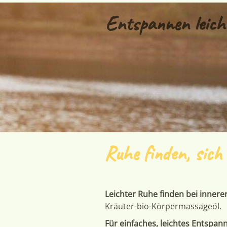
Entspannen leich
Ruhe finden, sic
Leichter Ruhe finden bei innerer
Kräuter-bio-Körpermassageöl.
Für einfaches, leichtes Entspan