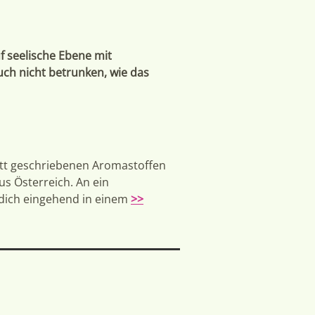
f seelische Ebene mit
uch nicht betrunken, wie das
lett geschriebenen Aromastoffen
us Österreich. An ein
 dich eingehend in einem
>>