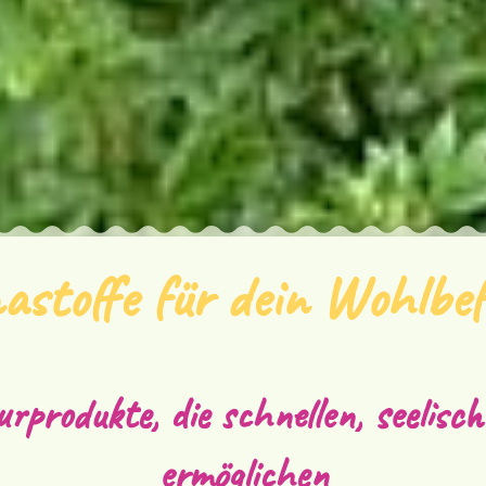
stoffe für dein Wohlbe
rprodukte, die schnellen, seelisch
ermöglichen