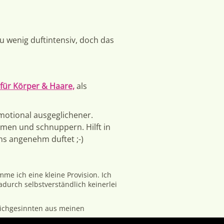
zu wenig duftintensiv, doch das
ür Körper & Haare,
als
otional ausgeglichener.
men und schnuppern. Hilft in
 angenehm duftet ;-)
mme ich eine kleine Provision. Ich
durch selbstverständlich keinerlei
eichgesinnten aus meinen