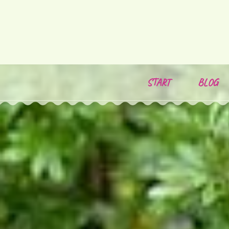
START
BLOG