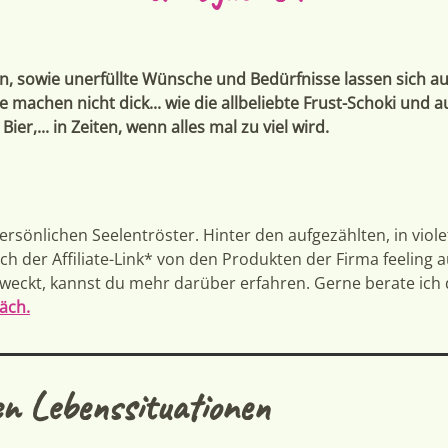
, sowie unerfüllte Wünsche und Bedürfnisse lassen sich au
 machen nicht dick... wie die allbeliebte Frust-Schoki und a
ier,... in Zeiten, wenn alles mal zu viel wird.
ersönlichen Seelentröster. Hinter den aufgezählten, in vio
h der Affiliate-Link* von den Produkten der Firma feeling a
weckt, kannst du mehr darüber erfahren. Gerne berate ich
äch.
n Lebenssituationen